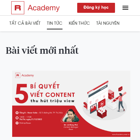
Đăng ký học
TẤT CẢ BÀI VIẾT
TIN TỨC
KIẾN THỨC
TÀI NGUYÊN
Bài viết mới nhất