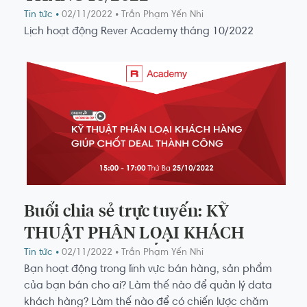
Tin tức •
02/11/2022
• Trần Phạm Yến Nhi
Lịch hoạt động Rever Academy tháng 10/2022
Buổi chia sẻ trực tuyến: KỸ
THUẬT PHÂN LOẠI KHÁCH
HÀNG GIÚP CHỐT DEAL
Tin tức •
02/11/2022
• Trần Phạm Yến Nhi
Bạn hoạt động trong lĩnh vực bán hàng, sản phẩm
THÀNH CÔNG THÁNG 10/2022
của bạn bán cho ai? Làm thế nào để quản lý data
khách hàng? Làm thế nào để có chiến lược chăm