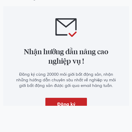
sóc phù hợp nhanh chóng chốt deal?
Nhận hướng dẫn nâng cao
nghiệp vụ !
Đăng ký cùng 20000 môi giới bất động sản, nhận
những hướng dẫn chuyên sâu nhất về nghiệp vụ môi
giới bất động sản được gởi qua email hàng tuần.
Đăng ký